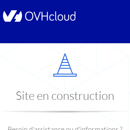
Site en construction
Besoin d'assistance ou d'informations ?